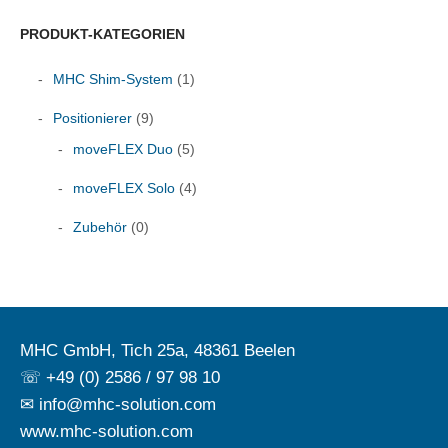
PRODUKT-KATEGORIEN
MHC Shim-System
(1)
Positionierer
(9)
moveFLEX Duo
(5)
moveFLEX Solo
(4)
Zubehör
(0)
MHC GmbH, Tich 25a, 48361 Beelen
☏ +49 (0) 2586 / 97 98 10
✉ info@mhc-solution.com
www.mhc-solution.com